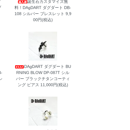
ダ
誕生石カスタマイズ無
ブ
料！DAgDART ダグダート DB-
108 シルバー ブレスレット
9,9
00円(税込)
DAgDART ダグダート BU
-
RNING BLOW DP-087T シル
レ
バー ブラックチタンコーティ
ング ピアス
11,000円(税込)