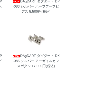
P
DAgDART ダグダート DP
,
-083 シルバー ハーフフープピ
アス
5,500円(税込)
P
DAgDART ダグダート DK
ピ
-085 シルバー アーガイルカフ
スボタン
17,600円(税込)