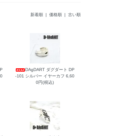
新着順 |
価格順
|
古い順
P
DAgDART ダグダート DP
0
-101 シルバー イヤーカフ
6,60
0円(税込)