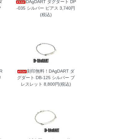
ダ
DAgDART ダグダート DP
フ
-035 シルバー ピアス
3,740円
(税込)
R
刻印無料！DAgDART ダ
リ
グダート DB-125 シルバー ブ
レスレット
8,800円(税込)