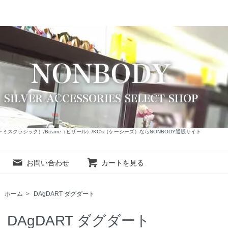
c（アルテミスクラシック）/Bizarre（ビザール）/KC's（ケーシーズ）ならNONBODY通販サイト
お問い合わせ
カートを見る
ホーム
>
DAgDART ダグダート
DAgDART ダグダート