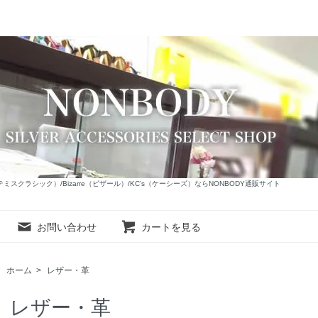
c（アルテミスクラシック）/Bizarre（ビザール）/KC's（ケーシーズ）ならNONBODY通販サイト
お問い合わせ
カートを見る
ホーム
>
レザー・革
レザー・革