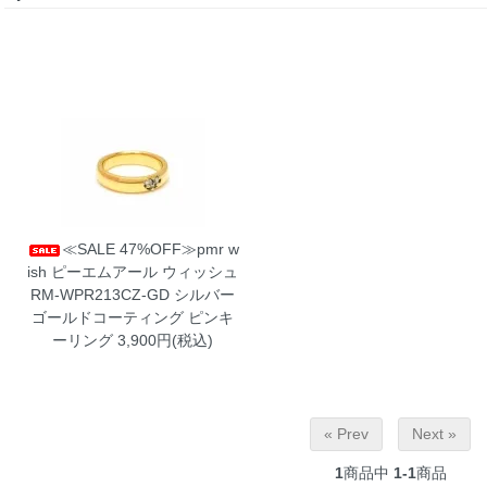
≪SALE 47%OFF≫pmr w
ish ピーエムアール ウィッシュ
RM-WPR213CZ-GD シルバー
ゴールドコーティング ピンキ
ーリング
3,900円(税込)
« Prev
Next »
1
商品中
1-1
商品