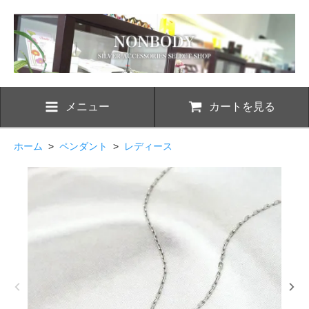
メニュー
カートを見る
ホーム
>
ペンダント
>
レディース