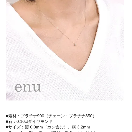
■素材：プラチナ900（チェーン：プラチナ850）
■石：0.10ctダイヤモンド
■サイズ：縦 6.0mm（カン含む）、横 3.2mm