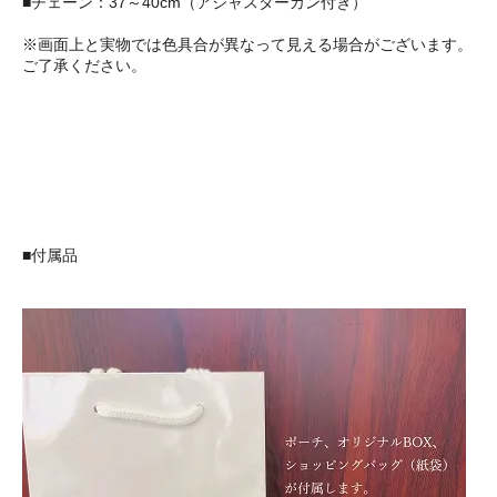
■チェーン：37～40cm（アジャスターカン付き）
※画面上と実物では色具合が異なって見える場合がございます。
ご了承ください。
■付属品