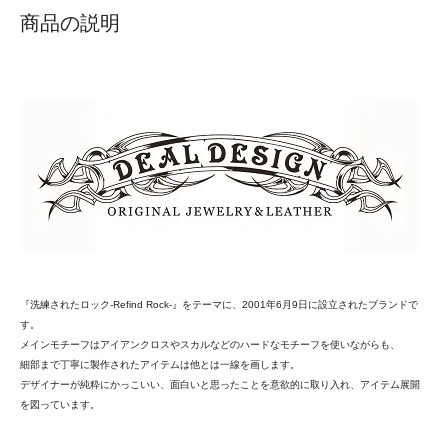
商品の説明
『洗練されたロック‐Refind Rock‐』をテーマに、2001年6月9日に設立されたブランドで
す。
メインモチーフはアイアンクロスやスカルなどのハードなモチーフを使いながらも、
細部まで丁寧に製作されたアイテムは他とは一線を画します。
デザイナーが純粋にかっこいい、面白いと思ったことを意欲的に取り入れ、アイテム展開
を図っています。