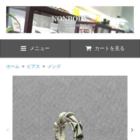
メニュー
カートを見る
ホーム
>
ピアス
>
メンズ