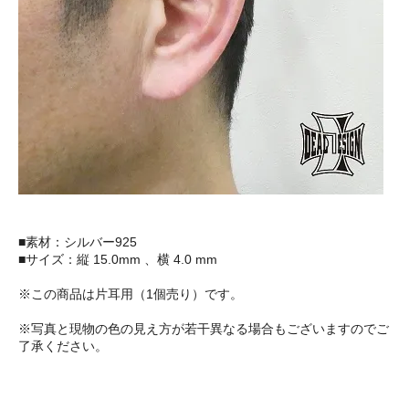
■素材：シルバー925
■サイズ：縦 15.0mm 、横 4.0 mm
※この商品は片耳用（1個売り）です。
※写真と現物の色の見え方が若干異なる場合もございますのでご
了承ください。