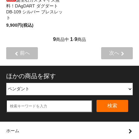
料！DAgDART ダグダート
DB-109 シルバー ブレスレッ
ト
9,900円(税込)
9
1
9
商品中
-
商品
前へ
次へ
ほかの商品を探す
検索
ホーム