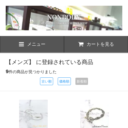
メニュー
カートを見る
【メンズ】 に登録されている商品
9
件の商品が見つかりました
古い順
価格順
新着順