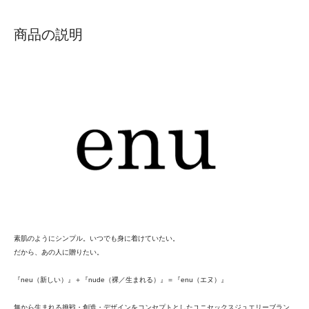
商品の説明
素肌のようにシンプル。いつでも身に着けていたい。
だから、あの人に贈りたい。
『neu（新しい）』＋『nude（裸／生まれる）』＝『enu（エヌ）』
無から生まれる挑戦・創造・デザインをコンセプトとしたユニセックスジュエリーブラン