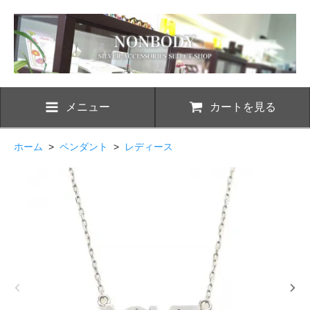
メニュー
カートを見る
ホーム
>
ペンダント
>
レディース